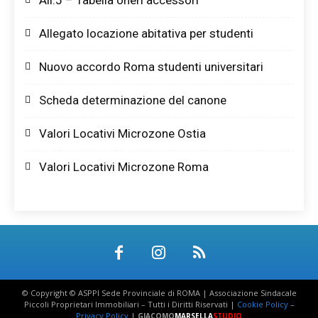
All.5 – Tabella oneri accessori
Allegato locazione abitativa per studenti
Nuovo accordo Roma studenti universitari
Scheda determinazione del canone
Valori Locativi Microzone Ostia
Valori Locativi Microzone Roma
© Copyright © ASPPI Sede Provinciale di ROMA | Associazione Sindacale
Piccoli Proprietari Immobiliari – Tutti i Diritti Riservati |
Cookie Policy
–
Privacy Policy
|
GIACOMO
MARSELLA
STUDIO