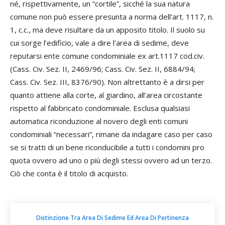
né, rispettivamente, un “cortile”, sicché la sua natura
comune non può essere presunta a norma dell’art. 1117, n.
1, c.c., ma deve risultare da un apposito titolo. Il suolo su
cui sorge l’edificio, vale a dire l’area di sedime, deve
reputarsi ente comune condominiale ex art.1117 cod.civ.
(Cass. Civ. Sez. II, 2469/96; Cass. Civ. Sez. II, 6884/94;
Cass. Civ. Sez. III, 8376/90). Non altrettanto è a dirsi per
quanto attiene alla corte, al giardino, all’area circostante
rispetto al fabbricato condominiale. Esclusa qualsiasi
automatica riconduzione al novero degli enti comuni
condominiali “necessari”, rimane da indagare caso per caso
se si tratti di un bene riconducibile a tutti i condomini pro
quota ovvero ad uno o più degli stessi ovvero ad un terzo.
Ciò che conta è il titolo di acquisto.
Distinzione Tra Area Di Sedime Ed Area Di Pertinenza