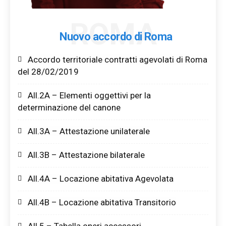
ROMA
Nuovo accordo di Roma
Accordo territoriale contratti agevolati di Roma
del 28/02/2019
All.2A – Elementi oggettivi per la
determinazione del canone
All.3A – Attestazione unilaterale
All.3B – Attestazione bilaterale
All.4A – Locazione abitativa Agevolata
All.4B – Locazione abitativa Transitorio