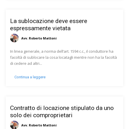
La sublocazione deve essere
espressamente vietata
Avv. Roberto Mattoni
In linea generale, a norma dell’art. 1594 c.c., il conduttore ha
facoltà di sublocare la cosa locatagli mentre non ha la facoltà
di cedere ad altri...
Continua a leggere
Contratto di locazione stipulato da uno
solo dei comproprietari
Avv. Roberto Mattoni