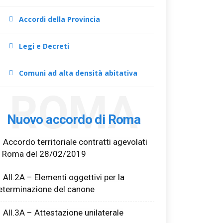
Accordi della Provincia
Legi e Decreti
Comuni ad alta densità abitativa
ROMA
Nuovo accordo di Roma
Accordo territoriale contratti agevolati
i Roma del 28/02/2019
All.2A – Elementi oggettivi per la
eterminazione del canone
All.3A – Attestazione unilaterale