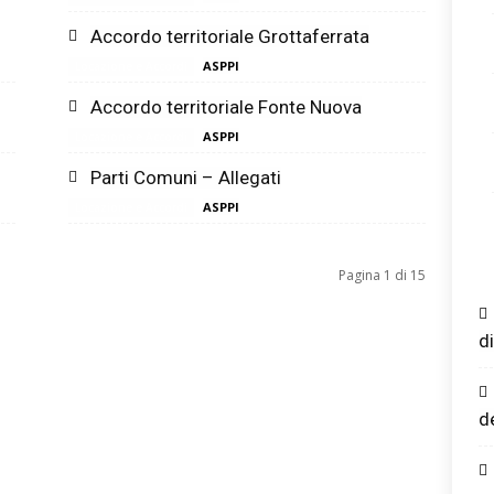
Accordo territoriale Grottaferrata
ASPPI
Locazione e Accordi
Accordo territoriale Fonte Nuova
ASPPI
Locazione e Accordi
Parti Comuni – Allegati
ASPPI
Locazione e Accordi
Pagina 1 di 15
d
d