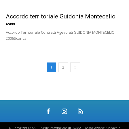
Accordo territoriale Guidonia Montecelio
ASPPI
Accordo Territoriale Contratti Agevolati GUIDONIA MONTECELIO
2006Scarica
1
2
© Copyright © ASPPI Sede Provinciale di ROMA | Associazione Sindacale