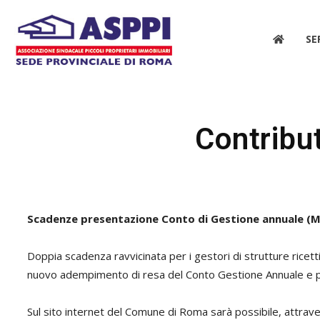
ASPPI
SE
|
Contribu
Sede
Scadenze presentazione Conto di Gestione annuale (
Doppia scadenza ravvicinata per i gestori di strutture ricet
nuovo adempimento di resa del Conto Gestione Annuale e p
Provinciale
Sul sito internet del Comune di Roma sarà possibile, attrav