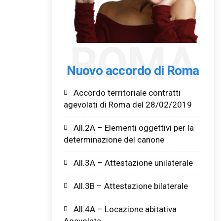
ROMA
Nuovo accordo di Roma
Accordo territoriale contratti
agevolati di Roma del 28/02/2019
All.2A – Elementi oggettivi per la
determinazione del canone
All.3A – Attestazione unilaterale
All.3B – Attestazione bilaterale
All.4A – Locazione abitativa
Agevolata