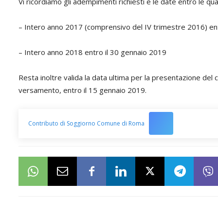
Vi ricordiamo gli adempimenti richiesti e le date entro le qua
– Intero anno 2017 (comprensivo del IV trimestre 2016) en
– Intero anno 2018 entro il 30 gennaio 2019
Resta inoltre valida la data ultima per la presentazione del 
versamento, entro il 15 gennaio 2019.
Contributo di Soggiorno Comune di Roma