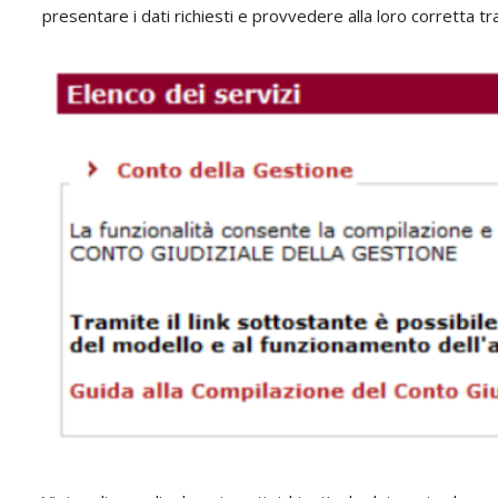
presentare i dati richiesti e provvedere alla loro corretta t
di
ROMA