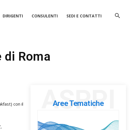
DIRIGENTI
CONSULENTI
SEDI E CONTATTI
e di Roma
ASPPI
Aree Tematiche
fast) con il
,