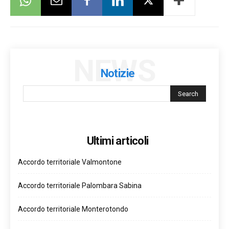
NEWS
Notizie
Ultimi articoli
Accordo territoriale Valmontone
Accordo territoriale Palombara Sabina
Accordo territoriale Monterotondo