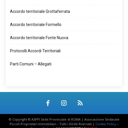
Accordo territoriale Grottaferrata
Accordo territoriale Formello
Accordo territoriale Fonte Nuova
Protocolli Accordi Territoriali
Parti Comuni – Allegati
© Copyright © ASPPI Sede Provinciale di ROMA | Associazione Sindacale
Piccoli Proprietari Immobiliari – Tutti i Diritti Riservati |
Cookie Policy
–