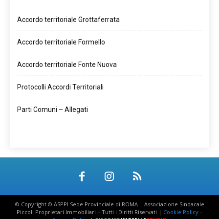
Accordo territoriale Grottaferrata
Accordo territoriale Formello
Accordo territoriale Fonte Nuova
Protocolli Accordi Territoriali
Parti Comuni – Allegati
© Copyright © ASPPI Sede Provinciale di ROMA | Associazione Sindacale
Piccoli Proprietari Immobiliari – Tutti i Diritti Riservati |
Cookie Policy
–